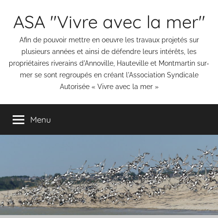
Aller
ASA "Vivre avec la mer"
au
contenu
Afin de pouvoir mettre en oeuvre les travaux projetés sur
plusieurs années et ainsi de défendre leurs intérêts, les
propriétaires riverains d'Annoville, Hauteville et Montmartin sur-
mer se sont regroupés en créant l'Association Syndicale
Autorisée « Vivre avec la mer »
Menu