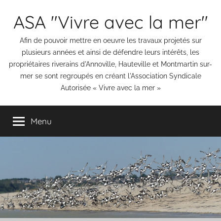
Aller
ASA "Vivre avec la mer"
au
contenu
Afin de pouvoir mettre en oeuvre les travaux projetés sur
plusieurs années et ainsi de défendre leurs intérêts, les
propriétaires riverains d'Annoville, Hauteville et Montmartin sur-
mer se sont regroupés en créant l'Association Syndicale
Autorisée « Vivre avec la mer »
Menu