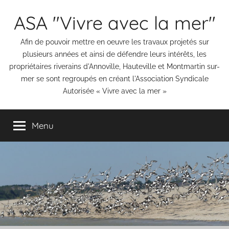
Aller
ASA "Vivre avec la mer"
au
contenu
Afin de pouvoir mettre en oeuvre les travaux projetés sur
plusieurs années et ainsi de défendre leurs intérêts, les
propriétaires riverains d'Annoville, Hauteville et Montmartin sur-
mer se sont regroupés en créant l'Association Syndicale
Autorisée « Vivre avec la mer »
Menu