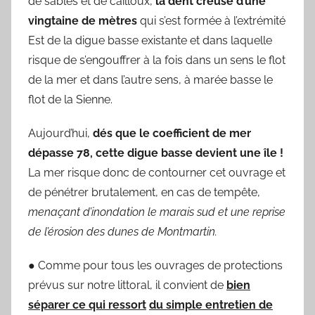
de sables et de cailloux,
la dent creuse d’une
vingtaine de mètres
qui s’est formée à l’extrémité
Est de la digue basse existante et dans laquelle
risque de s’engouffrer à la fois dans un sens le flot
de la mer et dans l’autre sens, à marée basse le
flot de la Sienne.
Aujourd’hui,
dés que le coefficient de mer
dépasse 78, cette digue basse devient une île !
La mer risque donc de contourner cet ouvrage et
de pénétrer brutalement, en cas de tempête,
menaçant d’inondation le marais sud et une reprise
de l’érosion des dunes de Montmartin.
● Comme pour tous les ouvrages de protections
prévus sur notre littoral, il convient de
bien
séparer ce qui ressort
du simple entretien de