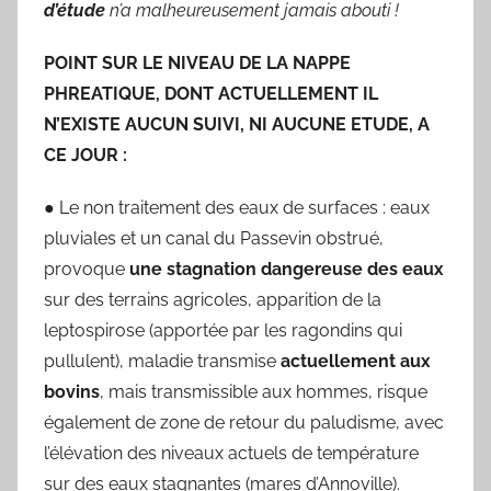
d’étude
n’a malheureusement jamais abouti !
POINT SUR LE NIVEAU DE LA NAPPE
PHREATIQUE, DONT ACTUELLEMENT IL
N’EXISTE AUCUN SUIVI, NI AUCUNE ETUDE, A
CE JOUR :
● Le non traitement des eaux de surfaces : eaux
pluviales et un canal du Passevin obstrué,
provoque
une stagnation
dangereuse des eaux
sur des terrains agricoles, apparition de la
leptospirose (apportée par les ragondins qui
pullulent), maladie transmise
actuellement aux
bovins
, mais transmissible aux hommes, risque
également de zone de retour du paludisme, avec
l’élévation des niveaux actuels de température
sur des eaux stagnantes (mares d’Annoville).