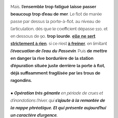
Mais,
l’ensemble trop fatigué laisse passer
beaucoup trop d’eau de mer
. Le flot de marée
passe par dessus la porte-à-flot, au niveau de
l’articulation, dés que le coefficient dépasse 110, et
en dessous de 90,
trop lourde
,
elle ne sert
strictement à rien
, si ce n’est
à freiner
, en limitant
l’évacuation de l’eau du Passevin
. Puis
de mettre
en danger la rive bordurière de la station
d’épuration située juste derrière la porte à flot,
déjà suffisamment fragilisée par les trous de
ragondins.
●
Opération très gênante
en période de crues et
d’inondations l’hiver, qui
s’ajoute à la remontée de
la nappe
phréatique. Et qui présente aujourd’hui
un caractère d’urgence.