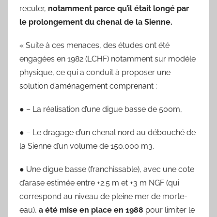
reculer,
notamment parce qu’il était longé par
le prolongement du chenal de la Sienne.
« Suite à ces menaces, des études ont été
engagées en 1982 (LCHF) notamment sur modèle
physique, ce qui a conduit à proposer une
solution d’aménagement comprenant :
● – La réalisation d’une digue basse de 500m,
● – Le dragage d’un chenal nord au débouché de
la Sienne d’un volume de 150.000 m3.
● Une digue basse (franchissable), avec une cote
d’arase estimée entre +2.5 m et +3 m NGF (qui
correspond au niveau de pleine mer de morte-
eau),
a été mise en place en 1988
pour limiter le