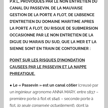
P.R.L, PROVOQUES PAR LE NON ENTRETIEN DU
CANAL DU PASSEVIN, DE LA MAUVAISE
GESTION DE LA PORTE A FLOT, DE L’ABSENCE
D’ENTRETIEN DU DOMAINE MARITIME APRES
LA PORTE A FLOT, DU RISQUE DE SUBMERSION
OCCASIONNE PAR LE NON ENTRETIEN DE LA
DIGUE DU MARAIS DU SUD, QUE LA MER ET LA
SIENNE SONT EN TRAIN DE CONTOURNER :
POINT SUR LES RISQUES D’INONDATION
CAUSEES PAR LE PASSEVIN ET LA NAPPE
PHREATIQUE.
●
Le « Passevin » est
un canal côtier
(creusé par
un ingénieur agronome ANNA MARY, entre 1837 –
première porte à flot et 1846 – seconde porte à
flot,
la
seule conservée actuellement
), dont la