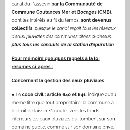
canal du Passevin
par la Communauté de
Commune Coutances Mer et Bocages (CMB)
,
dont les intérêts au fil du temps,
sont devenus
collectifs
,
puisque le canal reçoit tous les réseaux
d’eaux pluviales des communes citées ci-dessus,
plus tous les conduits de la station
d’épuration.
Pour mémoire quelques rappels à la loi
résumés ci-après :
Concernant la gestion des eaux pluviales :
● Le
code civil : article 640 et 641
, indique qu’au
même titre que tout propriétaire, la commune a
le droit de laisser s’écouler vers les fonds
inférieurs les eaux pluviales qui tombent sur son
domaine public, comme sur son domaine privé.