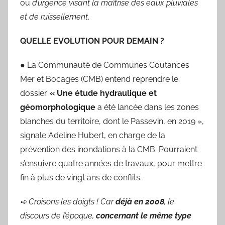
ou
d’urgence visant la maîtrise des eaux pluviales
et de ruissellement
.
QUELLE EVOLUTION POUR DEMAIN ?
● La Communauté de Communes Coutances
Mer et Bocages (CMB) entend reprendre le
dossier.
« Une étude hydraulique et
géomorphologique
a été lancée dans les zones
blanches du territoire, dont le Passevin, en 2019 »,
signale Adeline Hubert, en charge de la
prévention des inondations à la CMB. Pourraient
s’ensuivre quatre années de travaux, pour mettre
fin à plus de vingt ans de conflits.
➪
Croisons les doigts ! Car
déjà en 2008
, le
discours de l’époque,
concernant le même type