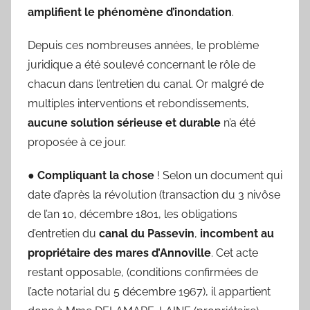
amplifient le phénomène d’inondation
.
Depuis ces nombreuses années, le problème
juridique a été soulevé concernant le rôle de
chacun dans l’entretien du canal. Or malgré de
multiples interventions et rebondissements,
aucune solution sérieuse et durable
n’a été
proposée à ce jour.
●
Compliquant la chose
! Selon un document qui
date d’après la révolution (transaction du 3 nivôse
de l’an 10, décembre 1801, les obligations
d’entretien du
canal du Passevin
,
incombent au
propriétaire des mares d’Annoville
. Cet acte
restant opposable, (conditions confirmées de
l’acte notarial du 5 décembre 1967), il appartient