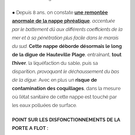
● Depuis 8 ans, on constate
une remontée
anormale de la nappe phréatique
,
accentuée
par le battement dû aux différents coefficients de la
mer et à sa pénétration plus facile dans le marais
du sud.
Cette nappe déborde
désormais le long
de la digue de Hauteville Plage
, entraînant,
tout
l’hiver
, la liquéfaction du sable, puis sa
disparition,
provoquant le déchaussement du bas
de la digue
. Avec en plus un
risque de
contamination des
coquillages
, dans la mesure
où l’état sanitaire de cette nappe est touché par
les eaux polluées de surface.
POINT SUR LES DISFONCTIONNEMENTS DE LA
PORTE A FLOT :