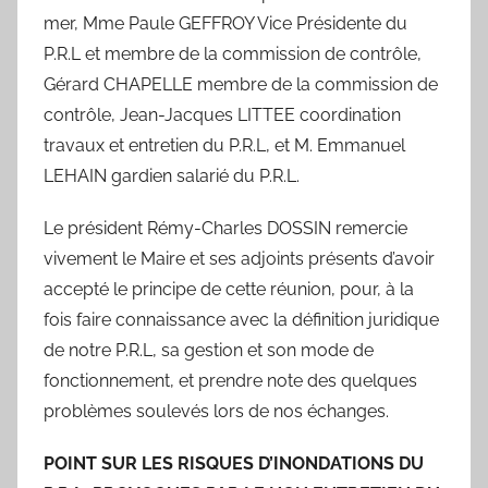
mer, Mme Paule GEFFROY Vice Présidente du
P.R.L et membre de la commission de contrôle,
Gérard CHAPELLE membre de la commission de
contrôle, Jean-Jacques LITTEE coordination
travaux et entretien du P.R.L, et M. Emmanuel
LEHAIN gardien salarié du P.R.L.
Le président Rémy-Charles DOSSIN remercie
vivement le Maire et ses adjoints présents d’avoir
accepté le principe de cette réunion, pour, à la
fois faire connaissance avec la définition juridique
de notre P.R.L, sa gestion et son mode de
fonctionnement, et prendre note des quelques
problèmes soulevés lors de nos échanges.
POINT SUR LES RISQUES D’INONDATIONS DU