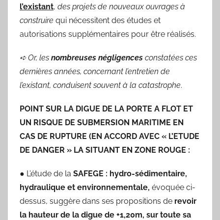
l’existant
,
des projets de nouveaux ouvrages à
construire
qui nécessitent des études et
autorisations supplémentaires pour être réalisés.
➪
Or, les
nombreuses négligences
constatées ces
dernières années, concernant l’entretien de
l’existant, conduisent souvent à la catastrophe
.
POINT SUR LA DIGUE DE LA PORTE A FLOT ET
UN RISQUE DE SUBMERSION MARITIME EN
CAS DE RUPTURE (EN ACCORD AVEC « L’ETUDE
DE DANGER » LA SITUANT EN ZONE ROUGE :
● L’étude de la
SAFEGE : hydro-sédimentaire,
hydraulique et environnementale,
évoquée ci-
dessus, suggère dans ses propositions de
revoir
la hauteur de la digue de +1,20m, sur toute sa