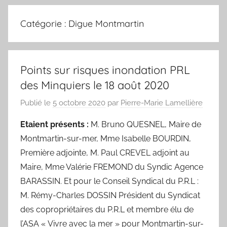
Catégorie :
Digue Montmartin
Points sur risques inondation PRL
des Minquiers le 18 août 2020
Publié le
5 octobre 2020
par
Pierre-Marie Lamellière
Etaient présents :
M. Bruno QUESNEL, Maire de
Montmartin-sur-mer, Mme Isabelle BOURDIN,
Première adjointe, M. Paul CREVEL adjoint au
Maire, Mme Valérie FREMOND du Syndic Agence
BARASSIN. Et pour le Conseil Syndical du P.R.L :
M. Rémy-Charles DOSSIN Président du Syndicat
des copropriétaires du P.R.L et membre élu de
l’ASA « Vivre avec la mer » pour Montmartin-sur-