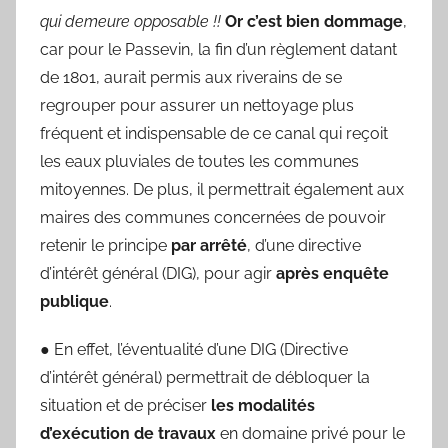
qui demeure opposable !!
Or c’est bien dommage
,
car pour le Passevin, la fin d’un règlement datant
de 1801, aurait permis aux riverains de se
regrouper pour assurer un nettoyage plus
fréquent et indispensable de ce canal qui reçoit
les eaux pluviales de toutes les communes
mitoyennes. De plus, il permettrait également aux
maires des communes concernées de pouvoir
retenir le principe
par arrêté
, d’une directive
d’intérêt général (DIG), pour agir
après enquête
publique
.
● En effet, l’éventualité d’une DIG (Directive
d’intérêt général) permettrait de débloquer la
situation et de préciser
les modalités
d’exécution de travaux
en domaine privé pour le