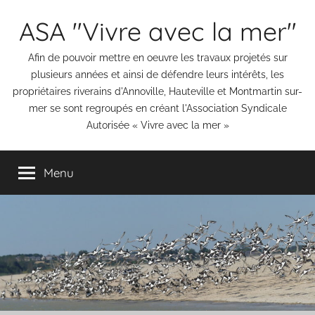
Aller
ASA "Vivre avec la mer"
au
contenu
Afin de pouvoir mettre en oeuvre les travaux projetés sur
plusieurs années et ainsi de défendre leurs intérêts, les
propriétaires riverains d'Annoville, Hauteville et Montmartin sur-
mer se sont regroupés en créant l'Association Syndicale
Autorisée « Vivre avec la mer »
Menu