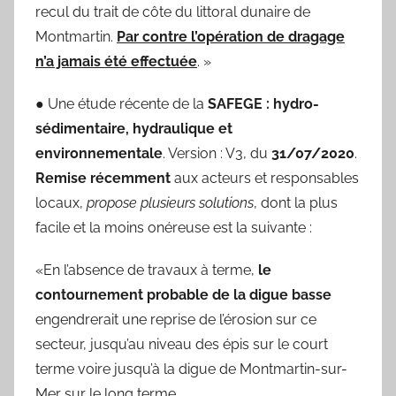
recul du trait de côte du littoral dunaire de
Montmartin.
Par contre l’opération de dragage
n’a jamais été effectuée
. »
● Une étude récente de la
SAFEGE : hydro-
sédimentaire, hydraulique et
environnementale
. Version : V3, du
31/07/2020
.
Remise récemment
aux acteurs et responsables
locaux,
propose plusieurs solutions
, dont la plus
facile et la moins onéreuse est la suivante :
«En l’absence de travaux à terme,
le
contournement probable de la digue basse
engendrerait une reprise de l’érosion sur ce
secteur, jusqu’au niveau des épis sur le court
terme voire jusqu’à la digue de Montmartin-sur-
Mer sur le long terme.