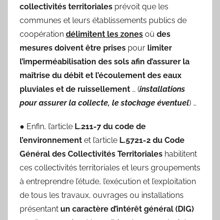
collectivités territoriales
prévoit que les
communes et leurs établissements publics de
coopération
délimitent les zones
où
des
mesures doivent être prises
pour
limiter
l’imperméabilisation des sols afin d’assurer la
maîtrise du débit et l’écoulement des eaux
pluviales et de ruissellement
… (
installations
pour assurer la collecte, le stockage éventuel
) …
● Enfin, l’article
L.211-7 du code de
l’environnement
et l’article
L.5721-2 du Code
Général des Collectivités
Territoriales
habilitent
ces collectivités territoriales et leurs groupements
à entreprendre l’étude, l’exécution et l’exploitation
de tous les travaux, ouvrages ou installations
présentant
un caractère d’intérêt général
(DIG)