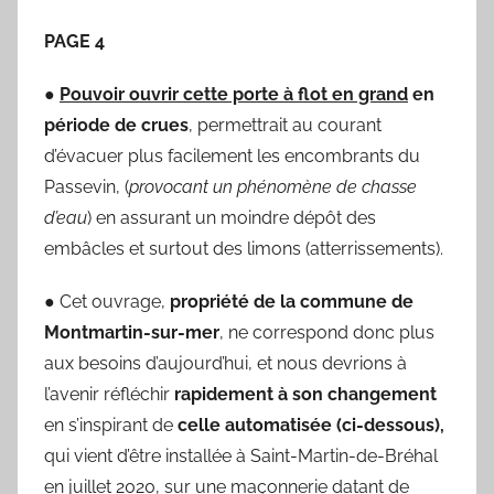
PAGE 4
●
Pouvoir ouvrir cette porte à flot en grand
en
période de crues
, permettrait au courant
d’évacuer plus facilement les encombrants du
Passevin, (
provocant un phénomène de chasse
d’eau
) en assurant un moindre dépôt des
embâcles et surtout des limons (atterrissements).
● Cet ouvrage,
propriété de la commune de
Montmartin-sur-mer
, ne correspond donc plus
aux besoins d’aujourd’hui, et nous devrions à
l’avenir réfléchir
rapidement à son changement
en s’inspirant de
celle automatisée (ci-dessous),
qui vient d’être installée à Saint-Martin-de-Bréhal
en juillet 2020, sur une maçonnerie datant de