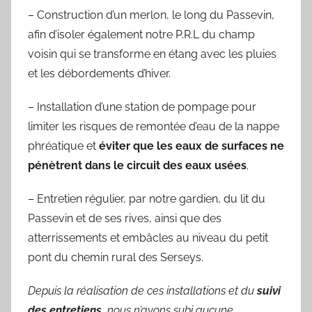
– Construction d’un merlon, le long du Passevin,
afin d’isoler également notre P.R.L du champ
voisin qui se transforme en étang avec les pluies
et les débordements d’hiver.
– Installation d’une station de pompage pour
limiter les risques de remontée d’eau de la nappe
phréatique et
éviter que les eaux de surfaces ne
pénètrent dans le circuit des eaux usées
.
– Entretien régulier, par notre gardien, du lit du
Passevin et de ses rives, ainsi que des
atterrissements et embâcles au niveau du petit
pont du chemin rural des Serseys.
Depuis la réalisation de ces installations et du
suivi
des entretiens,
nous n’avons subi aucune