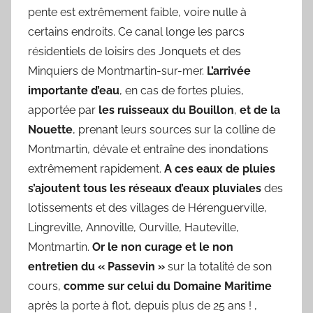
pente est extrêmement faible, voire nulle à
certains endroits. Ce canal longe les parcs
résidentiels de loisirs des Jonquets et des
Minquiers de Montmartin-sur-mer.
L’arrivée
importante d’eau
, en cas de fortes pluies,
apportée par
les ruisseaux du Bouillon
,
et
de la
Nouette
, prenant leurs sources sur la colline de
Montmartin, dévale et entraîne des inondations
extrêmement rapidement.
A ces eaux de pluies
s’ajoutent tous les réseaux d’eaux pluviales
des
lotissements et des villages de Hérenguerville,
Lingreville, Annoville, Ourville, Hauteville,
Montmartin.
Or
le non
curage et le non
entretien du « Passevin »
sur la totalité de son
cours,
comme sur celui du Domaine Maritime
après la porte à flot, depuis plus de 25 ans ! ,