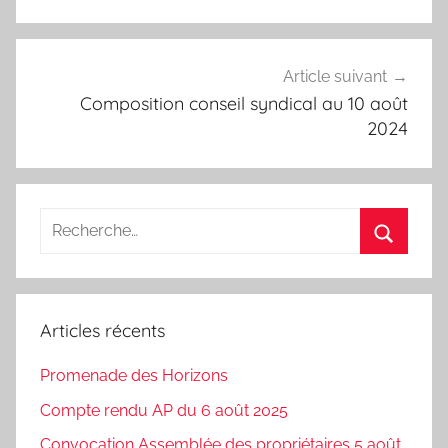
Article suivant
Composition conseil syndical au 10 août
2024
Recherche
pour
Recherc
:
Articles récents
Promenade des Horizons
Compte rendu AP du 6 août 2025
Convocation Assemblée des propriétaires 5 août