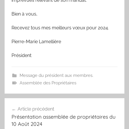
imprévues relevant de son mandat.
Bien à vous,
Recevez tous mes meilleurs vœux pour 2024.
Pierre-Marie Lamellière
Président
Message du président aux membres.
Assemblée des Propriétaires
Navigation
Article précédent
de
Présentation assemblée de propriétaires du
l’article
10 Août 2024