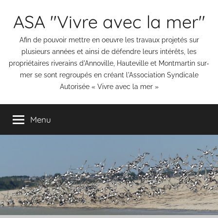
Aller
ASA "Vivre avec la mer"
au
contenu
Afin de pouvoir mettre en oeuvre les travaux projetés sur
plusieurs années et ainsi de défendre leurs intérêts, les
propriétaires riverains d'Annoville, Hauteville et Montmartin sur-
mer se sont regroupés en créant l'Association Syndicale
Autorisée « Vivre avec la mer »
Menu