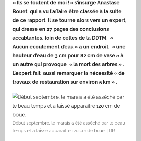
« Ils se foutent de moi ! »
s’insurge Anastase
Bouet, qui a vu l’affaire être classée à la suite
de ce rapport. Il se tourne alors vers un expert,
qui dresse en 27 pages des conclusions
accablantes, loin de celles de la DDTM.
«
Aucun écoulement d’eau »
à un endroit,
« une
hauteur d’eau de 3 cm pour 82 cm de vase »
à
un autre qui provoque
« la mort des arbres »
.
L’expert fait aussi remarquer la nécessité
« de
travaux de restauration sur environ 5 km »
.
Début septembre, le marais a été asséché par le beau
temps et a laissé apparaître 120 cm de boue. | DR