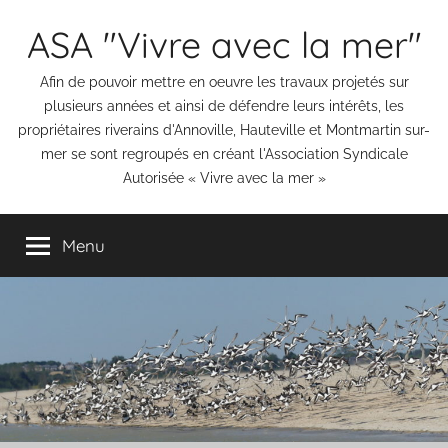
Aller
ASA "Vivre avec la mer"
au
contenu
Afin de pouvoir mettre en oeuvre les travaux projetés sur
plusieurs années et ainsi de défendre leurs intérêts, les
propriétaires riverains d'Annoville, Hauteville et Montmartin sur-
mer se sont regroupés en créant l'Association Syndicale
Autorisée « Vivre avec la mer »
Menu