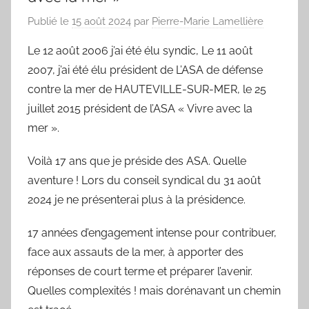
Publié le
15 août 2024
par
Pierre-Marie Lamellière
Le 12 août 2006 j’ai été élu syndic, Le 11 août
2007, j’ai été élu président de L’ASA de défense
contre la mer de HAUTEVILLE-SUR-MER, le 25
juillet 2015 président de l’ASA « Vivre avec la
mer ».
Voilà 17 ans que je préside des ASA. Quelle
aventure ! Lors du conseil syndical du 31 août
2024 je ne présenterai plus à la présidence.
17 années d’engagement intense pour contribuer,
face aux assauts de la mer, à apporter des
réponses de court terme et préparer l’avenir.
Quelles complexités ! mais dorénavant un chemin