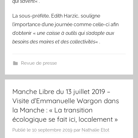
qui savent
« .
La sous-préfète, Edith Harzic, souligne
l’importance d’une journée comme celle-ci afin
d’obtenir «
une caisse à outils qui s’adapte aux
besoins des maires et des collectivités
« .
Revue de presse
Manche Libre du 13 juillet 2019 –
Visite d’Emmanuelle Wargon dans
la Manche : « La transition
écologique se fait ici, localement »
Publié le
10 septembre 2019
par
Nathalie Etot