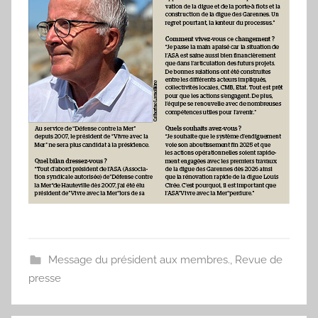
Message du président aux membres.
,
Revue de
presse