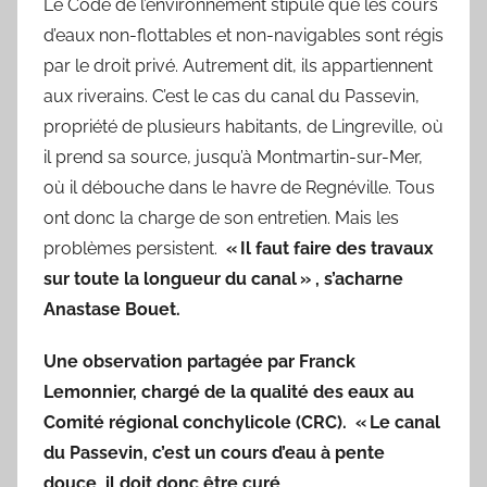
Le Code de l’environnement stipule que les cours
d’eaux non-flottables et non-navigables sont régis
par le droit privé. Autrement dit, ils appartiennent
aux riverains. C’est le cas du canal du Passevin,
propriété de plusieurs habitants, de Lingreville, où
il prend sa source, jusqu’à Montmartin-sur-Mer,
où il débouche dans le havre de Regnéville. Tous
ont donc la charge de son entretien. Mais les
problèmes persistent.
« Il faut faire des travaux
sur toute la longueur du canal » , s’acharne
Anastase Bouet.
Une observation partagée par Franck
Lemonnier, chargé de la qualité des eaux au
Comité régional conchylicole (CRC).
« Le canal
du Passevin, c’est un cours d’eau à pente
douce, il doit donc être curé