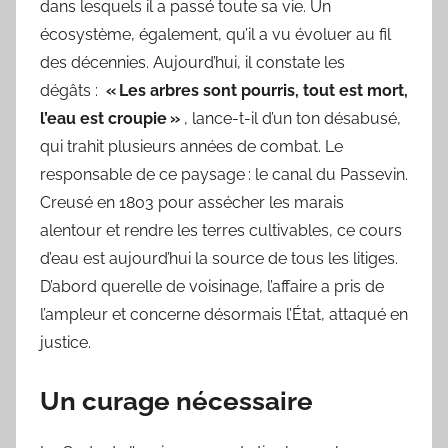
dans lesquels il a passé toute sa vie. Un
écosystème, également, qu’il a vu évoluer au fil
des décennies. Aujourd’hui, il constate les
dégâts :
« Les arbres sont pourris, tout est mort,
l’eau est croupie »
, lance-t-il d’un ton désabusé,
qui trahit plusieurs années de combat. Le
responsable de ce paysage : le canal du Passevin.
Creusé en 1803 pour assécher les marais
alentour et rendre les terres cultivables, ce cours
d’eau est aujourd’hui la source de tous les litiges.
D’abord querelle de voisinage, l’affaire a pris de
l’ampleur et concerne désormais l’État, attaqué en
justice.
Un curage nécessaire