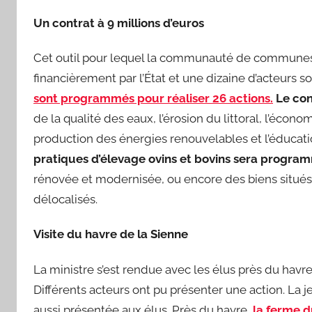
Un contrat à 9 millions d’euros
Cet outil pour lequel la communauté de communes
financièrement par l’État et une dizaine d’acteurs 
sont programmés pour réaliser 26 actions.
Le con
de la qualité des eaux, l’érosion du littoral, l’écono
production des énergies renouvelables et l’éducati
pratiques d’élevage ovins et bovins sera progra
rénovée et modernisée, ou encore des biens situés
délocalisés.
Visite du havre de la Sienne
La ministre s’est rendue avec les élus près du havre
Différents acteurs ont pu présenter une action. La 
aussi présentée aux élus. Près du havre,
la ferme d