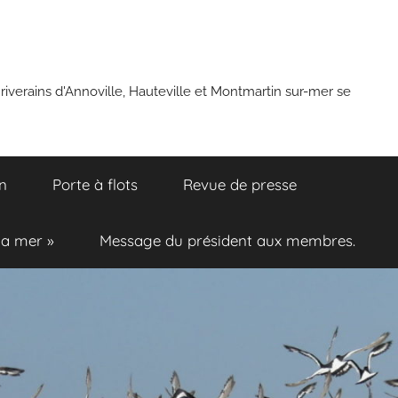
 riverains d'Annoville, Hauteville et Montmartin sur-mer se
n
Porte à flots
Revue de presse
la mer »
Message du président aux membres.