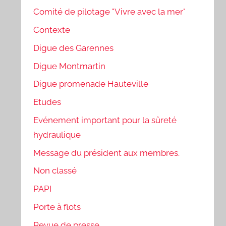
Comité de pilotage "Vivre avec la mer"
Contexte
Digue des Garennes
Digue Montmartin
Digue promenade Hauteville
Etudes
Evénement important pour la sûreté
hydraulique
Message du président aux membres.
Non classé
PAPI
Porte à flots
Revue de presse