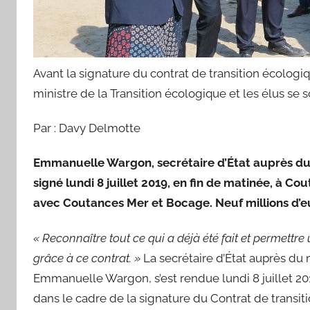
Avant la signature du contrat de transition écologi
ministre de la Transition écologique et les élus se 
Par : Davy Delmotte
Emmanuelle Wargon, secrétaire d’État auprès du mi
signé lundi 8 juillet 2019, en fin de matinée, à C
avec Coutances Mer et Bocage. Neuf millions d’e
« Reconnaître tout ce qui a déjà été fait et permettr
grâce à ce contrat. »
La secrétaire d’État auprès du m
Emmanuelle Wargon, s’est rendue lundi 8 juillet 20
dans le cadre de la signature du Contrat de transit