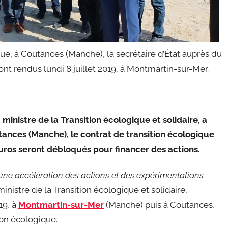
que, à Coutances (Manche), la secrétaire d’État auprès du
sont rendus lundi 8 juillet 2019, à Montmartin-sur-Mer.
nistre de la Transition écologique et solidaire, a
outances (Manche), le contrat de transition écologique
uros seront débloqués pour financer des actions.
e une accélération des actions et des expérimentations
inistre de la Transition écologique et solidaire,
19, à
Montmartin-sur-Mer
(Manche) puis à Coutances,
ion écologique.