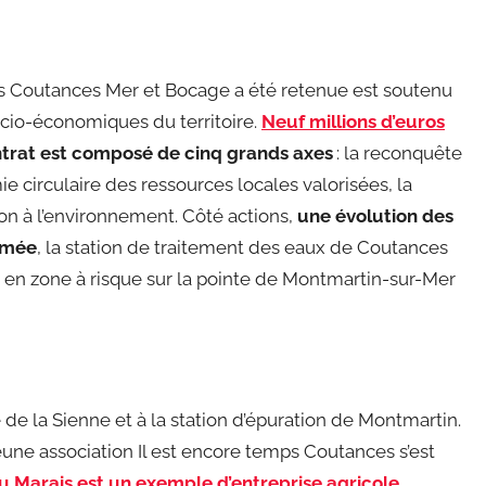
 Coutances Mer et Bocage a été retenue est soutenu
socio-économiques du territoire.
Neuf millions d’euros
trat est composé de cinq grands axes
: la reconquête
mie circulaire des ressources locales valorisées, la
on à l’environnement. Côté actions,
une évolution des
mmée
, la station de traitement des eaux de Coutances
 en zone à risque sur la pointe de Montmartin-sur-Mer
 de la Sienne et à la station d’épuration de Montmartin.
jeune association Il est encore temps Coutances s’est
u Marais est un exemple d’entreprise agricole