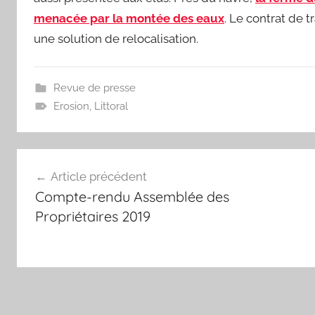
menacée par la montée des eaux
. Le contrat de 
une solution de relocalisation.
Revue de presse
Erosion
,
Littoral
Navigation
Article précédent
de
Compte-rendu Assemblée des
l’article
Propriétaires 2019