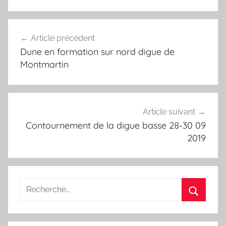
Navigation
Article précédent
de
Dune en formation sur nord digue de
l’article
Montmartin
Article suivant
Contournement de la digue basse 28-30 09
2019
Recherche
pour
Recherc
: