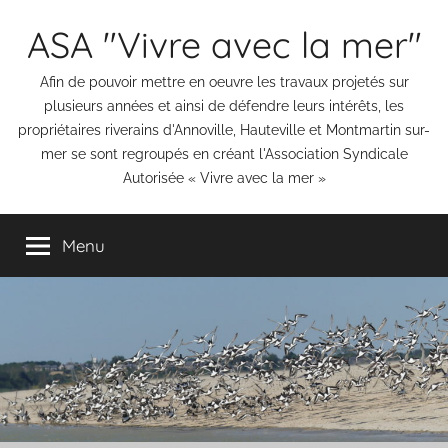
Aller
ASA "Vivre avec la mer"
au
contenu
Afin de pouvoir mettre en oeuvre les travaux projetés sur
plusieurs années et ainsi de défendre leurs intérêts, les
propriétaires riverains d'Annoville, Hauteville et Montmartin sur-
mer se sont regroupés en créant l'Association Syndicale
Autorisée « Vivre avec la mer »
Menu