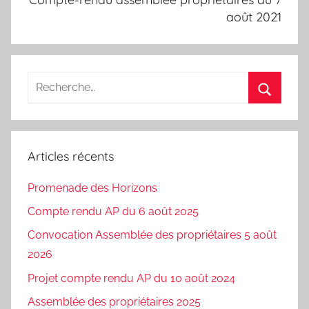
août 2021
Recherche
pour
Recherc
:
Articles récents
Promenade des Horizons
Compte rendu AP du 6 août 2025
Convocation Assemblée des propriétaires 5 août
2026
Projet compte rendu AP du 10 août 2024
Assemblée des propriétaires 2025