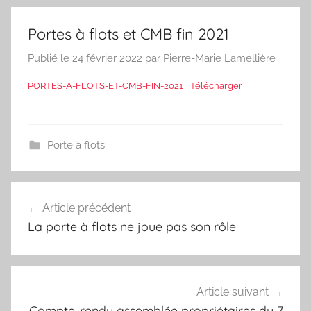
Portes à flots et CMB fin 2021
Publié le
24 février 2022
par
Pierre-Marie Lamellière
PORTES-A-FLOTS-ET-CMB-FIN-2021
Télécharger
Porte à flots
Navigation
Article précédent
de
La porte à flots ne joue pas son rôle
l’article
Article suivant
Compte-rendu assemblée propriétaires du 7