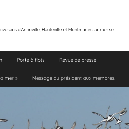
 riverains d'Annoville, Hauteville et Montmartin sur-mer se
n
Porte à flots
Revue de presse
la mer »
Message du président aux membres.