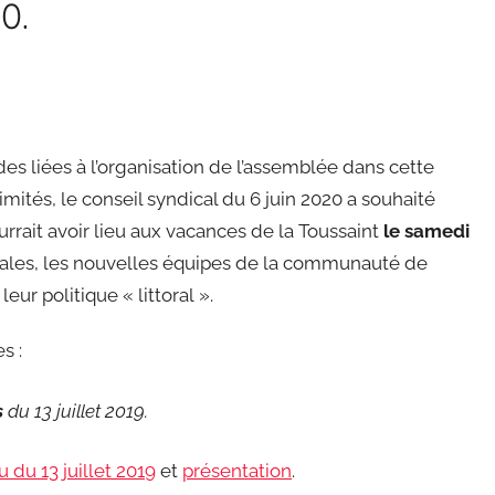
0.
es liées à l’organisation de l’assemblée dans cette
imités, le conseil syndical du 6 juin 2020 a souhaité
rrait avoir lieu aux vacances de la Toussaint
le samedi
nales, les nouvelles équipes de la communauté de
r politique « littoral ».
s :
s
du 13 juillet 2019.
du 13 juillet 2019
et
présentation
.