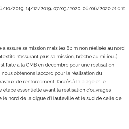
s 06/10/2019, 14/12/2019, 07/03/2020, 06/06/2020 et ont
e a assuré sa mission mais les 80 m non réalisés au nord
extile n’assurant plus sa mission, brèche au milieu…)
t faite à la CMB en décembre pour une réalisation
, nous obtenons l’accord pour la réalisation du
avaux de renforcement, l’accès à la plage et le
 étape essentielle avant la réalisation d’ouvrages
e nord de la digue d’Hauteville et le sud de celle de