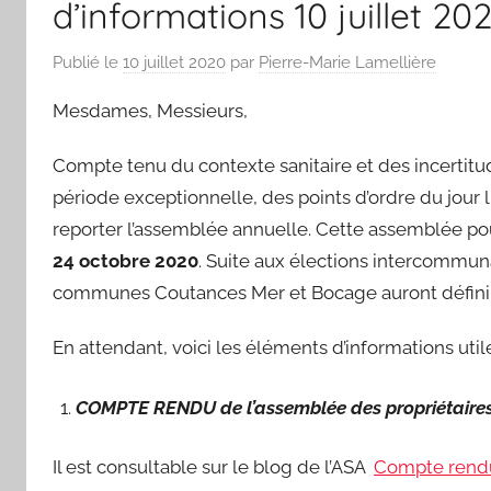
d’informations 10 juillet 202
Publié le
10 juillet 2020
par
Pierre-Marie Lamellière
Mesdames, Messieurs,
Compte tenu du contexte sanitaire et des incertitud
période exceptionnelle, des points d’ordre du jour l
reporter l’assemblée annuelle. Cette assemblée pou
24 octobre 2020
. Suite aux élections intercommu
communes Coutances Mer et Bocage auront défini leu
En attendant, voici les éléments d’informations utile
COMPTE RENDU de
l’assemblée des propriétaire
Il est consultable sur le blog de l’ASA
Compte rendu 