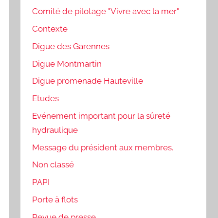
Comité de pilotage "Vivre avec la mer"
Contexte
Digue des Garennes
Digue Montmartin
Digue promenade Hauteville
Etudes
Evénement important pour la sûreté
hydraulique
Message du président aux membres.
Non classé
PAPI
Porte à flots
Revue de presse