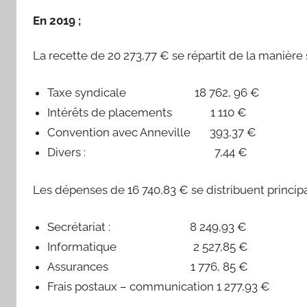
En 2019 ;
La recette de 20 273,77 € se répartit de la manière 
Taxe syndicale 18 762, 96 €
Intérêts de placements 1 110 €
Convention avec Anneville 393,37 €
Divers : 7,44 €
Les dépenses de 16 740,83 € se distribuent principa
Secrétariat : 8 249,93 €
Informatique 2 527,85 €
Assurances 1 776, 85 €
Frais postaux – communication 1 277,93 €