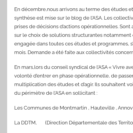
En décembre,nous arrivons au terme des études e
synthèse est mise sur le blog de l’ASA. Les collecti
prises de décisions d’actions opérationnelles. Sont 
sur le choix de solutions structurantes notamment d
engagée dans toutes ces études et programmes, s’at
mois. Demande a été faite aux collectivités concer
En mars,lors du conseil syndical de l’ASA « Vivre 
volonté d’entrer en phase opérationnelle, de passe
multiplication des études et d’agir. Ils souhaitent v
du périmètre de l’ASA en sollicitant :
Les Communes de Montmartin , Hauteville , Annovi
La DDTM, (Direction Départementale des Territoir