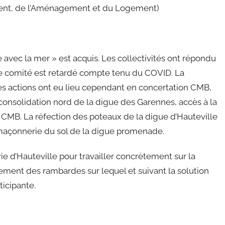
ent, de l’Aménagement et du Logement)
avec la mer » est acquis. Les collectivités ont répondu
ce comité est retardé compte tenu du COVID. La
Des actions ont eu lieu cependant en concertation CMB,
consolidation nord de la digue des Garennes, accès à la
r CMB. La réfection des poteaux de la digue d’Hauteville
 maçonnerie du sol de la digue promenade.
 d’Hauteville pour travailler concrètement sur la
ment des rambardes sur lequel et suivant la solution
ticipante.