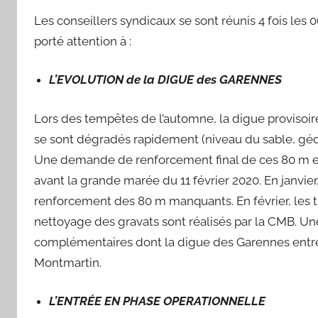
Les conseillers syndicaux se sont réunis 4 fois le
porté attention à :
L’EVOLUTION de la DIGUE des GARENNES
Lors des tempêtes de l’automne, la digue provisoir
se sont dégradés rapidement (niveau du sable, géot
Une demande de renforcement final de ces 80 m es
avant la grande marée du 11 février 2020. En janvier
renforcement des 80 m manquants. En février, les tr
nettoyage des gravats sont réalisés par la CMB. Une
complémentaires dont la digue des Garennes entre l
Montmartin.
L’ENTRÉE EN PHASE OPERATIONNELLE