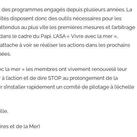
t des programmes engagés depuis plusieurs années. La
vités disposent donc des outils nécessaires pour les
attendus au plus vite les premières mesures et l’arbitrage
ans le cadre du Papi. L’ASA « Vivre avec la mer »,
tache à voir se réaliser les actions dans les prochains
nées.
avec la mer » les membres ont vivement renouvelé leur
r à l’action et de dire STOP au prolongement de la
oir s’installer rapidement un comité de pilotage à l’échelle
lle,
es et de la Mer)