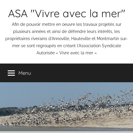
Aller
ASA "Vivre avec la mer"
au
contenu
Afin de pouvoir mettre en oeuvre les travaux projetés sur
plusieurs années et ainsi de défendre leurs intérêts, les
propriétaires riverains d'Annoville, Hauteville et Montmartin sur-
mer se sont regroupés en créant l'Association Syndicale
Autorisée « Vivre avec la mer »
Menu