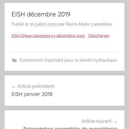
EISH décembre 2019
Publié le
10 juillet 2020
par
Pierre-Marie Lamellière
EISH-Digue-Garennes-13-décembre-2019
Télécharger
Evénement important pour la sûreté hydraulique
Navigation
Article précédent
de
EISH janvier 2018
l’article
Article suivant
Présentation assemblée de propriétaire