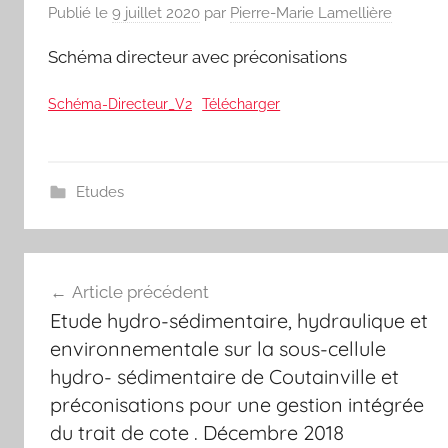
Publié le
9 juillet 2020
par
Pierre-Marie Lamellière
Schéma directeur avec préconisations
Schéma-Directeur_V2
Télécharger
Etudes
Navigation
Article précédent
de
Etude hydro-sédimentaire, hydraulique et
l’article
environnementale sur la sous-cellule
hydro- sédimentaire de Coutainville et
préconisations pour une gestion intégrée
du trait de cote . Décembre 2018