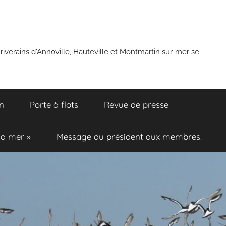
 riverains d'Annoville, Hauteville et Montmartin sur-mer se
n
Porte à flots
Revue de presse
la mer »
Message du président aux membres.