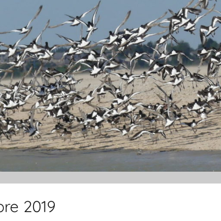
re 2019